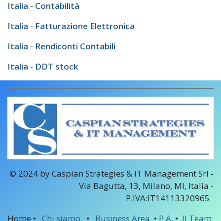
Italia - Contabilità
Italia - Fatturazione Elettronica
Italia - Rendiconti Contabili
Italia - DDT stock
© 2024 by Caspian Strategies & IT Management Srl -
Via Bagutta, 13, Milano, MI, Italia -
P.IVA:IT14113320965
Home •
Chi siamo
•
Business Area
•
P.A.
•
Il Team