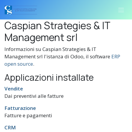
Passa al contenuto
Caspian Strategies & IT
Management srl
Informazioni su Caspian Strategies & IT
Management srl l'istanza di Odoo, il software
ERP
open source
.
Applicazioni installate
Vendite
Dai preventivi alle fatture
Fatturazione
Fatture e pagamenti
CRM