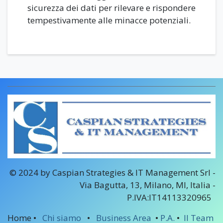
sicurezza dei dati per rilevare e rispondere
tempestivamente alle minacce potenziali.
© 2024 by Caspian Strategies & IT Management Srl -
Via Bagutta, 13, Milano, MI, Italia -
P.IVA:IT14113320965
Home •
Chi siamo
•
Business Area
•
P.A.
•
Il Team