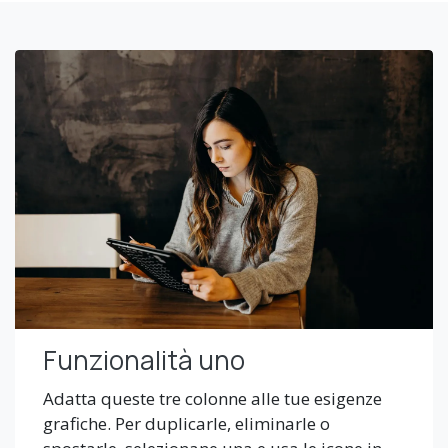
Funzionalità uno
Adatta queste tre colonne alle tue esigenze
grafiche. Per duplicarle, eliminarle o